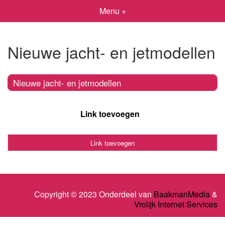
Menu +
Nieuwe jacht- en jetmodellen
Nieuwe jacht- en jetmodellen
Link toevoegen
Link toevoegen
Copyright © 2023 Onderdeel van
BaakmanMedia
&
Vrolijk Internet Services