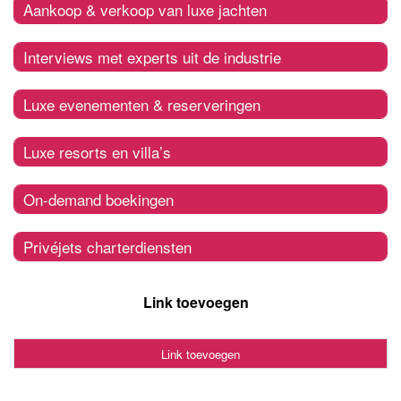
Aankoop & verkoop van luxe jachten
Interviews met experts uit de industrie
Luxe evenementen & reserveringen
Luxe resorts en villa’s
On-demand boekingen
Privéjets charterdiensten
Link toevoegen
Link toevoegen