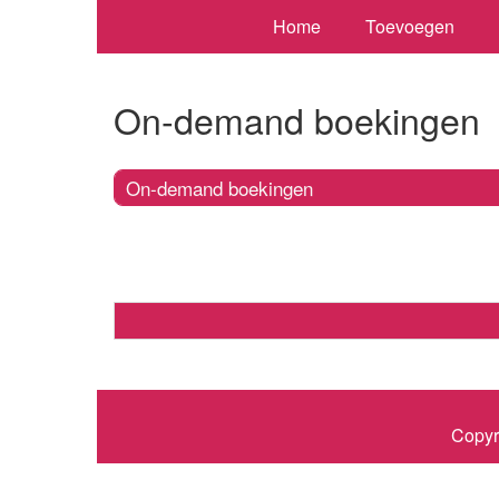
Home
Toevoegen
On-demand boekingen
On-demand boekingen
Copyr